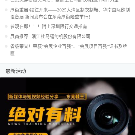
厚街重启•继往开来——2025大湾区制衣制鞋、华南国际缝制
设备展 新闻发布会在东莞厚街隆重举行！
参观在即！！！附上深圳限行交通指南
展商推荐 | 浙江杜马缝纫机股份有限公司
省级荣誉！荣获“会展企业百强”、“会展项目百强”证书及牌
匾
最新活动