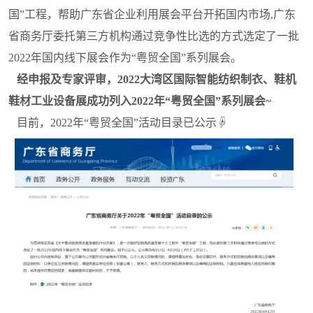
国”工程，帮助广东省企业利用展会平台开拓国内市场,广东
2026广告招商手册
免费住酒店
省外观众交通补贴
展商名录下载
省商务厅委托第三方机构通过竞争性比选的方式选定了一批
2022年国内线下展会作为“粤贸全国”系列展会。
经申报及专家评审，2022大湾区国际智能纺织制衣、鞋机
鞋材工业设备展成功列入2022年“粤贸全国”系列展会~
目前，2022年“粤贸全国”活动目录已公示☟