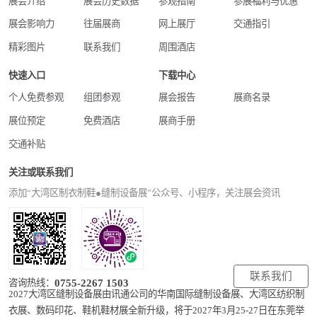
展会介绍
展会历史数据
参观指南
参展福利与优惠
展会影响力
往届展商
网上展厅
交通指引
精彩图片
联系我们
周围酒店
快速入口
下载中心
个人免费参观
组团参观
展会报告
展商名录
展位预定
免费酒店
展商手册
交通补贴
关注或联系我们
添加“大湾区制衣制鞋●缝制设备展”公众号、小程序，关注展会资讯
联系我们
0755-2267 1503
咨询热线：
2027大湾区缝制设备展由讯通公司的华南国际缝制设备展、大湾区纺织制
衣展、数码印花、鞋机鞋材展全新升级，将于2027年3月25-27日在东莞举