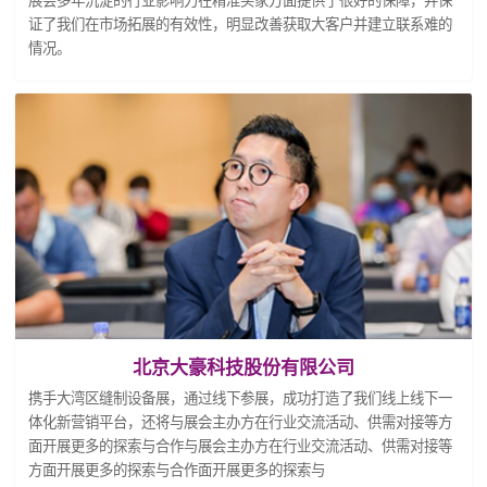
展会多年沉淀的行业影响力在精准买家方面提供了很好的保障，并保
证了我们在市场拓展的有效性，明显改善获取大客户并建立联系难的
情况。
北京大豪科技股份有限公司
携手大湾区缝制设备展，通过线下参展，成功打造了我们线上线下一
体化新营销平台，还将与展会主办方在行业交流活动、供需对接等方
面开展更多的探索与合作与展会主办方在行业交流活动、供需对接等
方面开展更多的探索与合作面开展更多的探索与