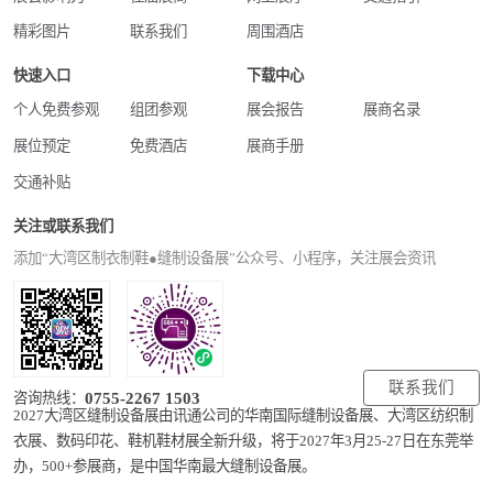
精彩图片
联系我们
周围酒店
快速入口
下载中心
个人免费参观
组团参观
展会报告
展商名录
展位预定
免费酒店
展商手册
交通补贴
关注或联系我们
添加“大湾区制衣制鞋●缝制设备展”公众号、小程序，关注展会资讯
联系我们
0755-2267 1503
咨询热线：
2027大湾区缝制设备展由讯通公司的华南国际缝制设备展、大湾区纺织制
衣展、数码印花、鞋机鞋材展全新升级，将于2027年3月25-27日在东莞举
办，500+参展商，是中国华南最大缝制设备展。