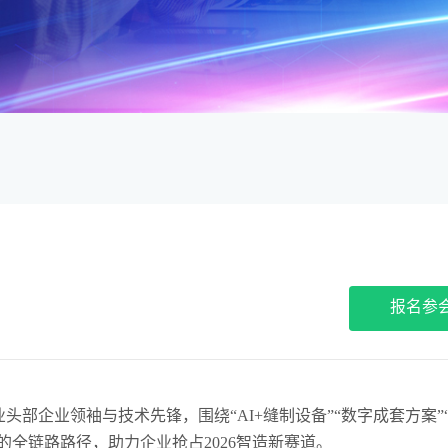
报名参
部企业领袖与技术先锋，围绕“AI+缝制设备”“数字成套方案”
全链路路径，助力企业抢占2026智造新赛道。