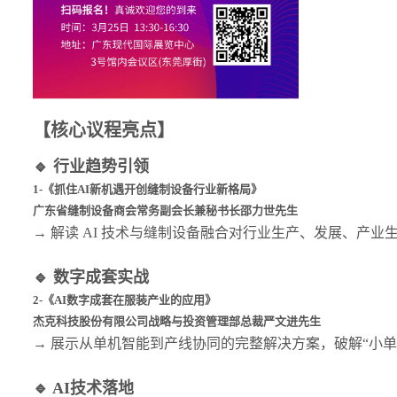
【核心议程亮点】
🔹 行业趋势引领
1-《抓住AI新机遇开创缝制设备行业新格局》
广东省缝制设备商会常务副会长兼秘书长邵力世先生
→ 解读 AI 技术与缝制设备融合对行业生产、发展、产
🔹 数字成套实战
2-《AI数字成套在服装产业的应用》
杰克科技股份有限公司战略与投资管理部总裁严文进先生
→ 展示从单机智能到产线协同的完整解决方案，破解“小单
🔹 AI技术落地