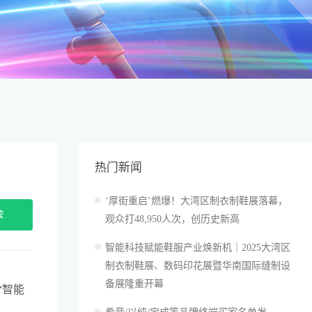
热门新闻
‘厚街重启’燃爆！大湾区制衣制鞋展落幕，
会
观众打48,950人次，创历史新高
智能科技赋能鞋服产业焕新机｜2025大湾区
制衣制鞋展、数码印花展暨华南国际缝制设
备展隆重开幕
“智能