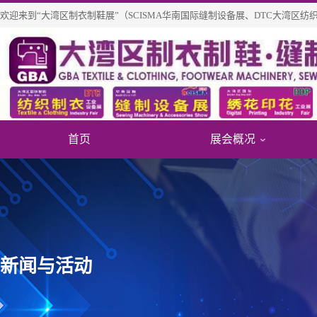
欢迎来到“大湾区制衣制鞋展”（SCISMA华南国际缝制设备展、DTC大湾区
首页
展会概况
关于展
展商信
免费参
展会介
往届知
个人免
新闻与活动
展览范
展商/产
团体参
展会历
新品技
重磅观