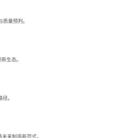
制与质量预判。
织新生态。
路径。
造未来制造新范式。