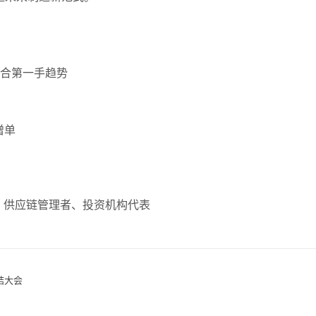
融合第一手趋势
增单
、供应链管理者、投资机构代表
结大会