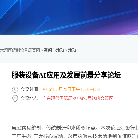
大湾区缝制设备展官网 >
新闻与活动
>
活动
服装设备AI应用及发展前景分享论坛
会议时间：
2026年 3月25日下午1:30～4:30
会议地点：
广东现代国际展览中心3号馆内会议区
当AI遇见缝制，传统制造迎来质变拐点。本次论坛汇聚行业头
工厂生态”三大核心议题，深度拆解从技术落地到价值跃迁的